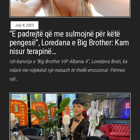
July 8, 2025
”E padrejtë që me sulmojnë për këtë
pengesë”, Loredana e Big Brother: Kam
nisur terapinë…
Ish-banorja e “Big Brother VIP Albania 4”, Loredana Brati, ka
ndarë me ndjekësit një mesazh të thellë emocional. Përmes
një…