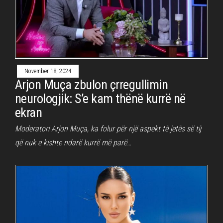
November 18, 2024
Arjon Muça zbulon çrregullimin
neurologjik: S’e kam thënë kurrë në
ekran
Moderatori Arjon Muça, ka folur për një aspekt të jetës së tij
që nuk e kishte ndarë kurrë më parë…