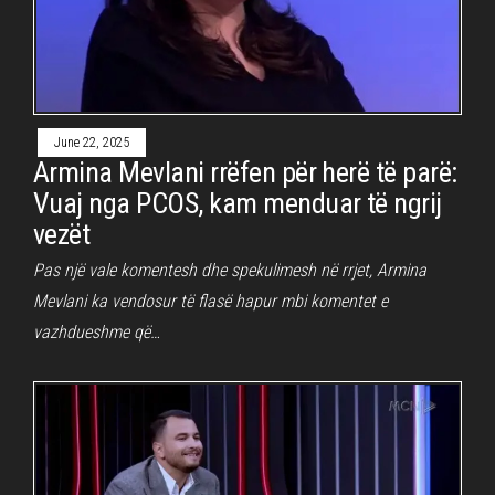
June 22, 2025
Armina Mevlani rrëfen për herë të parë:
Vuaj nga PCOS, kam menduar të ngrij
vezët
Pas një vale komentesh dhe spekulimesh në rrjet, Armina
Mevlani ka vendosur të flasë hapur mbi komentet e
vazhdueshme që…