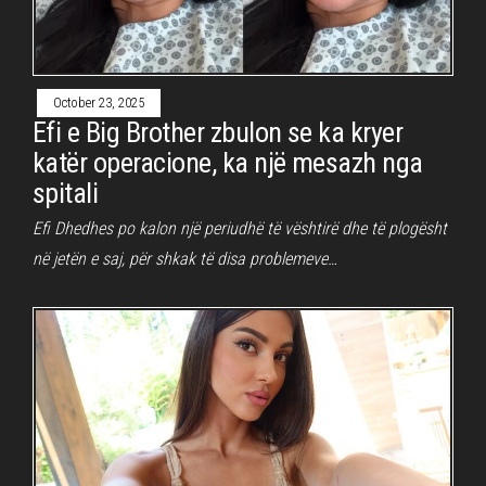
October 23, 2025
Efi e Big Brother zbulon se ka kryer
katër operacione, ka një mesazh nga
spitali
Efi Dhedhes po kalon një periudhë të vështirë dhe të plogësht
në jetën e saj, për shkak të disa problemeve…