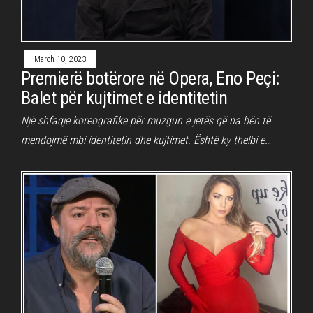
March 10, 2023
Premierë botërore në Opera, Eno Peçi:
Balet për kujtimet e identitetin
Një shfaqje koreografike për muzgun e jetës që na bën të
mendojmë mbi identitetin dhe kujtimet. Është ky thelbi e…