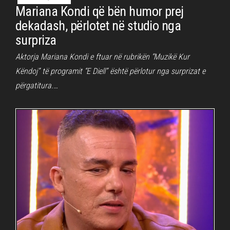
Mariana Kondi që bën humor prej
dekadash, përlotet në studio nga
surpriza
Aktorja Mariana Kondi e ftuar në rubrikën “Muzikë Kur
Këndoj” të programit “E Diell” është përlotur nga surprizat e
përgatitura.…