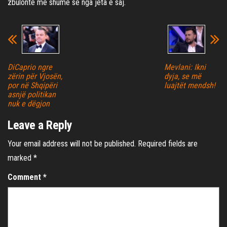
zbulonte më shumë se nga jeta e saj.
DiCaprio ngre
Mevlani: Ikni
zërin për Vjosën,
dyja, se më
por në Shqipëri
luajtët mendsh!
asnjë politikan
nuk e dëgjon
Leave a Reply
Your email address will not be published.
Required fields are
marked
*
Comment
*