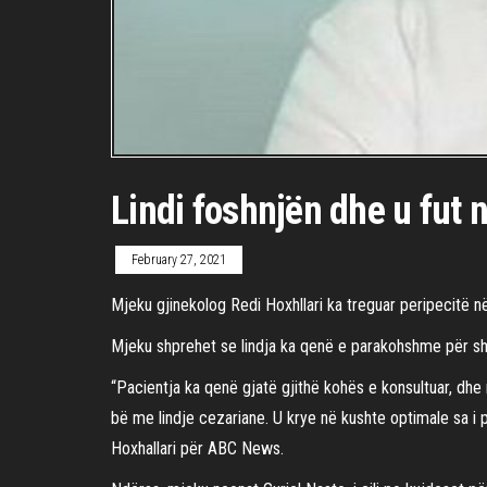
Lindi foshnjën dhe u fut 
February 27, 2021
Mjeku gjinekolog Redi Hoxhllari ka treguar peripecitë në
Mjeku shprehet se lindja ka qenë e parakohshme për sh
“Pacientja ka qenë gjatë gjithë kohës e konsultuar, d
bë me lindje cezariane. U krye në kushte optimale sa i 
Hoxhallari për ABC News.