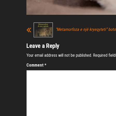
“Metamorfoza e një kryeqyteti” botoh
Leave a Reply
Your email address will not be published.
Required fiel
Comment
*