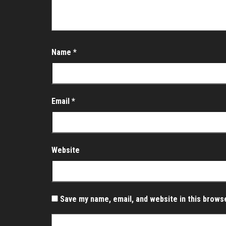
Name
*
Email
*
Website
Save my name, email, and website in this brows