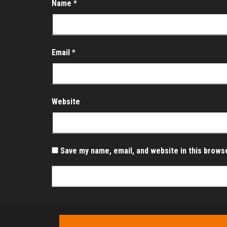
Name
*
Email
*
Website
Save my name, email, and website in this brows