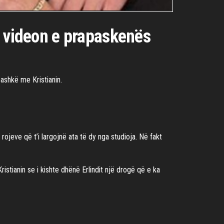
on videon e prapaskenës
bashkë me Kristianin.
rojeve që t’i largojnë ata të dy nga studioja. Në fakt
ristianin se i kishte dhënë Erlindit një drogë që e ka