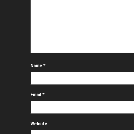
Name
*
Email
*
Website