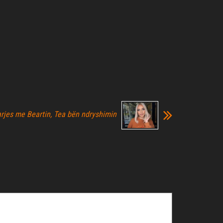
rjes me Beartin, Tea bën ndryshimin