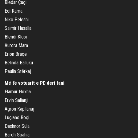
Bledar Çuçi
Edi Rama
Niko Peleshi
Saimir Hasalla
Blendi Klosi
Aurora Mara
Erion Braçe
Belinda Balluku
Paulin Stërkaj
Më të votuarit e PD deri tani
Flamur Hoxha
Ervin Salianji
Agron Kapllanaj
Luçiano Boçi
Dashnor Sula
Bardh Spahia