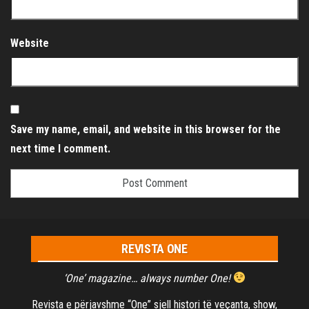
Website
Save my name, email, and website in this browser for the
next time I comment.
REVISTA ONE
‘One’ magazine… always number One!
Revista e përjavshme “One” sjell histori të veçanta, show,