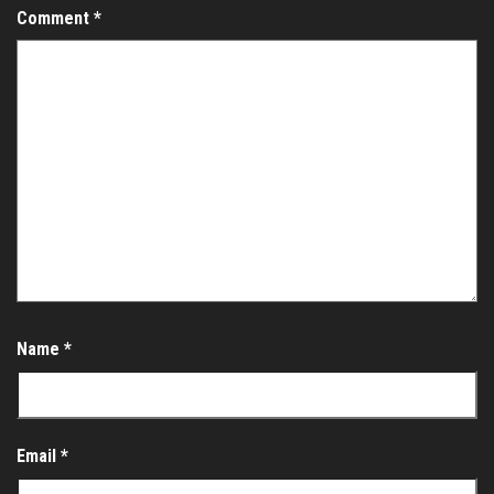
Comment
*
Name
*
Email
*