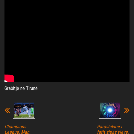
Grabitje në Tiranë
Champions
Parashikimi i
League, Man.
fatit sipas yjeve,