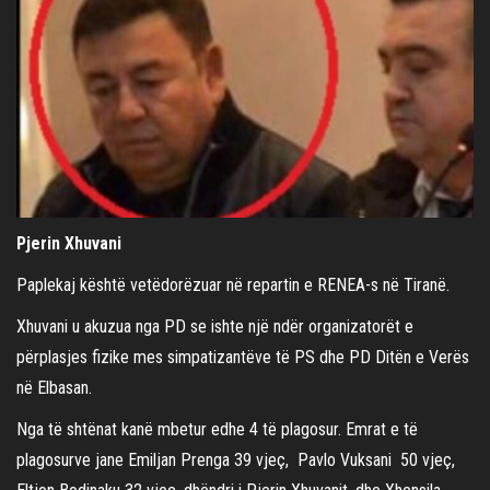
Pjerin Xhuvani
Paplekaj kështë vetëdorëzuar në repartin e RENEA-s në Tiranë.
Xhuvani u akuzua nga PD se ishte një ndër organizatorët e
përplasjes fizike mes simpatizantëve të PS dhe PD Ditën e Verës
në Elbasan.
Nga të shtënat kanë mbetur edhe 4 të plagosur. Emrat e të
plagosurve jane Emiljan Prenga 39 vjeç, Pavlo Vuksani 50 vjeç,