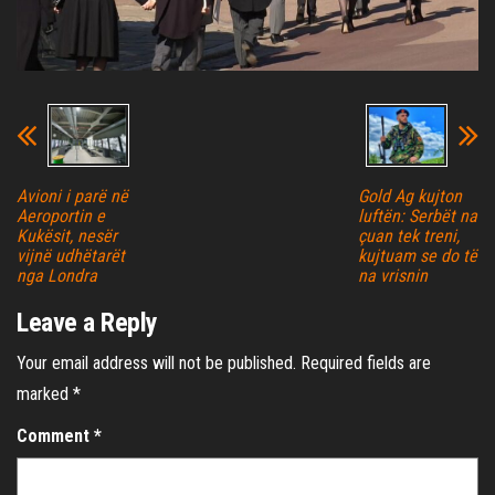
Avioni i parë në
Gold Ag kujton
Aeroportin e
luftën: Serbët na
Kukësit, nesër
çuan tek treni,
vijnë udhëtarët
kujtuam se do të
nga Londra
na vrisnin
Leave a Reply
Your email address will not be published.
Required fields are
marked
*
Comment
*