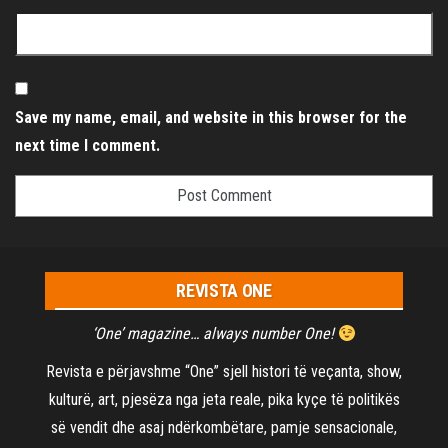
Save my name, email, and website in this browser for the
next time I comment.
REVISTA ONE
‘One’ magazine… always number One!
Revista e përjavshme “One” sjell histori të veçanta, show,
kulturë, art, pjesëza nga jeta reale, pika kyçe të politikës
së vendit dhe asaj ndërkombëtare, pamje sensacionale,