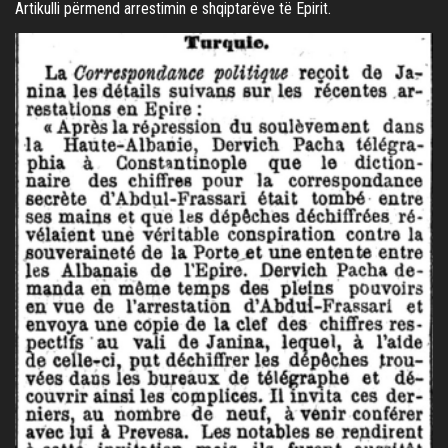
Artikulli përmend arrestimin e shqiptarëve të Epirit.