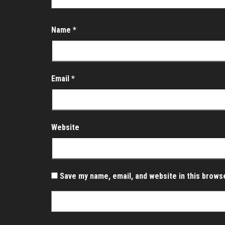
Name
*
Email
*
Website
Save my name, email, and website in this brows