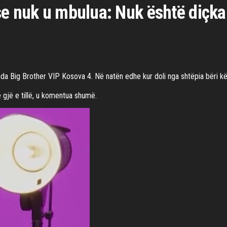
e nuk u mbulua: Nuk është diçka 
nda Big Brother VIP Kosova 4. Në natën edhe kur doli nga shtëpia bëri k
 gjë e tillë, u komentua shumë.