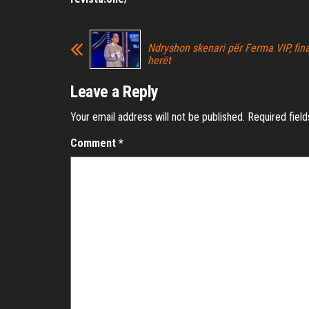
Ndryshon skenari për Ferma VIP, fina
herët
Leave a Reply
Your email address will not be published.
Required fiel
Comment
*