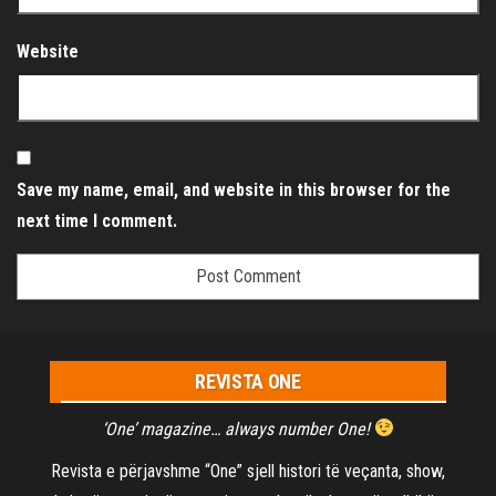
Website
Save my name, email, and website in this browser for the
next time I comment.
REVISTA ONE
‘One’ magazine… always number One!
Revista e përjavshme “One” sjell histori të veçanta, show,