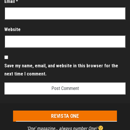
Email
*
Website
Save my name, email, and website in this browser for the
next time I comment.
REVISTA ONE
‘One’ magazine… always number One!