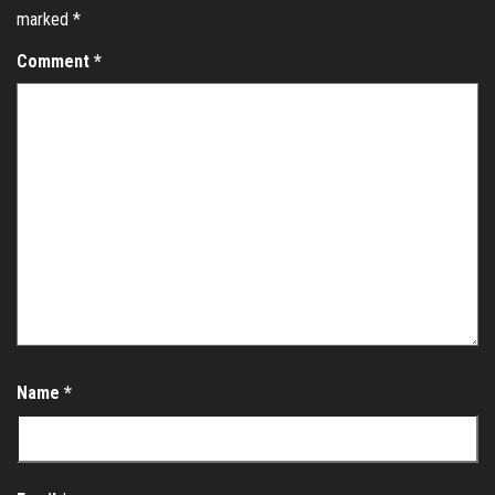
marked
*
Comment
*
Name
*