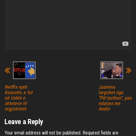
Netflix njeh
Jasmina
Kosovën, e fut
largohet nga
në listën e
“Për’puthen”, pas
shteteve të
ndarjes me
regjistrimit
Andin
Leave a Reply
Your email address will not be published.
Required fields are