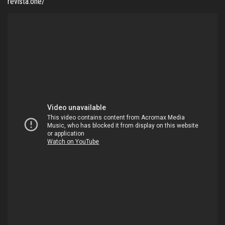
revista.one/