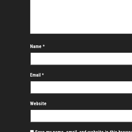
Name
*
Email
*
Website