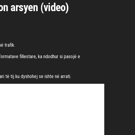
on arsyen (video)
 trafik.
informatave fillestare, ka ndodhur si pasojë e
 të tij ku dyshohej se ishte në arrati.