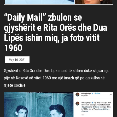
“Daily Mail” zbulon se
gjyshërit e Rita Orës dhe Dua
Lipës ishin miq, ja foto vitit
1960
May 10, 2021
Gjyshërit e Rita Ora dhe Dua Lipa mund të shihen duke shijuar një
pije në Kosovë në vitet 1960 me një imazh që po qarkullon në
rrjete sociale.