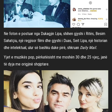
Ne foton e postuar nga Dukagjin Lipa, shihen gjyshi i Ritës, Besim
Sahatçiu, një regjisor filmi dhe gjyshi i Duas, Seit Lipa, një historian
dhe intelektual, ulur së bashku duke pirë, shkruan
Daily Mail.
Yjet e muzikës pop, përkatësisht me moshën 30 dhe 25 vjeç, janë
të dyja me origjinë shqiptare.