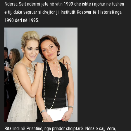
Ndersa Seit ndërroi jetë në vitin 1999 dhe ishte i njohur në fushën
e tij, duke vepruar si drejtor j i Institutit Kosovar të Historisë nga
1990 deri në 1995.
Rita lindi në Prishtinë, nga prindër shqiptarë. Nëna e saj, Vera,