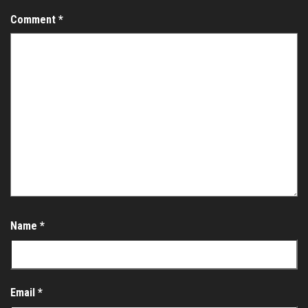
Comment
*
Name
*
Email
*