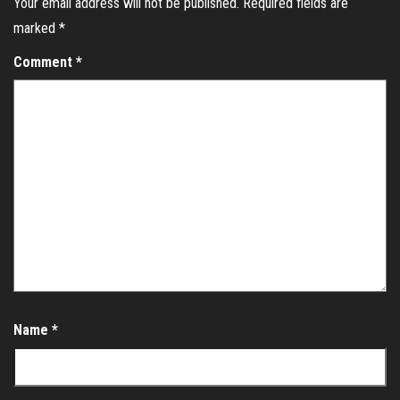
Your email address will not be published.
Required fields are
marked
*
Comment
*
Name
*