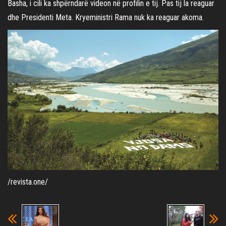
Basha, i cili ka shpërndarë videon në profilin e tij. Pas tij la reaguar
dhe Presidenti Meta. Kryeministri Rama nuk ka reaguar akoma.
/revista.one/