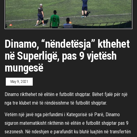
Dinamo, “nëndetësja” kthehet
në Superligë, pas 9 vjetësh
mungesë
May 9, 2021
Dinamo rikthehet në elitën e futbollit shqiptar. Bëhet fjalë për një
nga tre klubet më të rëndësishme të futbollit shqiptar.
Vetëm një javë nga përfundimi i Kategorisë së Parë, Dinamo
siguron matematikisht rikthimin në elitën e futbollit shqiptar pas 9
sezonesh. Në ndeshjen e parafundit ku blutë luajtën në transfertën