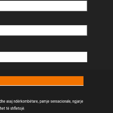
it dhe asaj ndërkombëtare, pamje sensacionale, ngjarje
het të shfletojë.