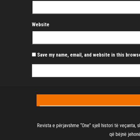
Website
Save my name, email, and website in this brows
Revista e përjavshme “One” sjell histori të veçanta, 
që bëjnë jehonë,