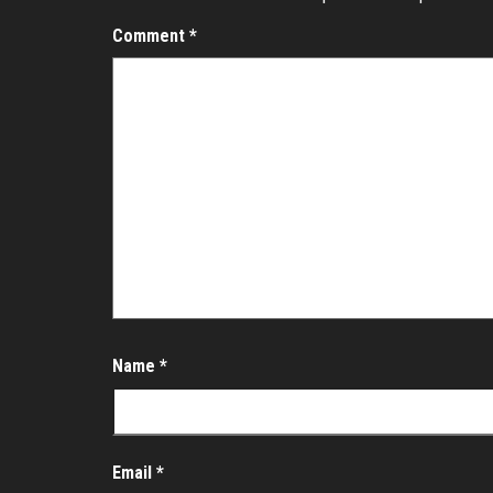
Comment
*
Name
*
Email
*