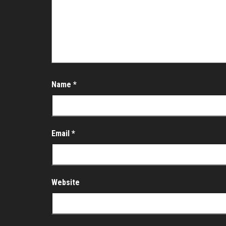
Name
*
Email
*
Website