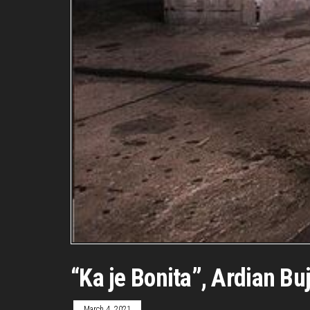
“Ka je Bonita”, Ardian Bu
March 4, 2021