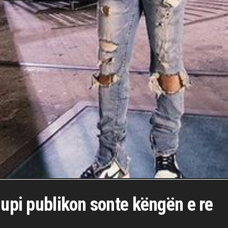
jupi publikon sonte këngën e re