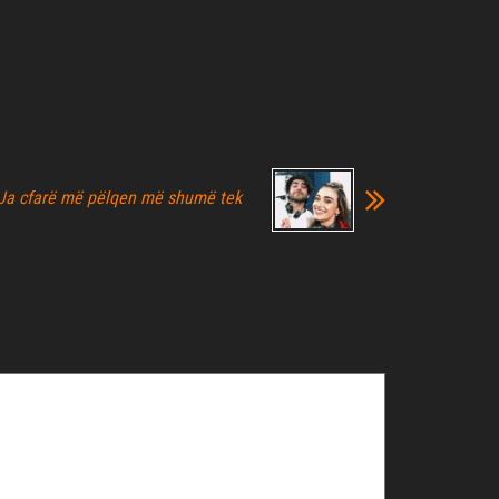
Ja cfarë më pëlqen më shumë tek