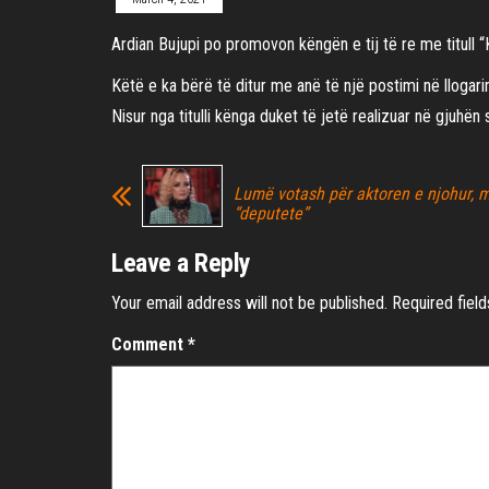
Ardian Bujupi po promovon këngën e tij të re me titull “
Këtë e ka bërë të ditur me anë të një postimi në llogarin
Nisur nga titulli kënga duket të jetë realizuar në gjuhën
Lumë votash për aktoren e njohur, m
“deputete”
Leave a Reply
Your email address will not be published.
Required fiel
Comment
*