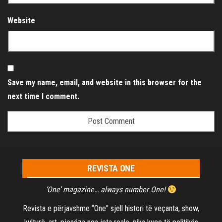
Website
Save my name, email, and website in this browser for the
next time I comment.
REVISTA ONE
‘One’ magazine… always number One!
Revista e përjavshme “One” sjell histori të veçanta, show,