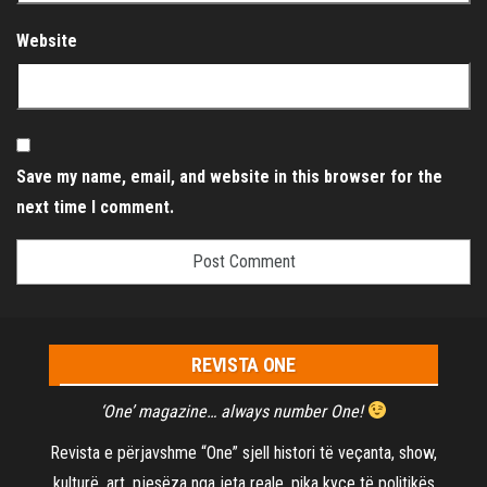
Website
Save my name, email, and website in this browser for the
next time I comment.
REVISTA ONE
‘One’ magazine… always number One!
Revista e përjavshme “One” sjell histori të veçanta, show,
kulturë, art, pjesëza nga jeta reale, pika kyçe të politikës