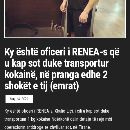
Ky është oficeri i RENEA-s që
u kap sot duke transportur
kokainë, në pranga edhe 2
shokët e tij (emrat)
May 14, 2021
Ky është oficeri i RENEA-s, Xhulio Liçi, i cili u kap sot duke
transportuar 1 kg kokaine Ndërkohë dalin detaje të reja mbi
operacionin antidroge te zhvilluar sot, në Tirane.