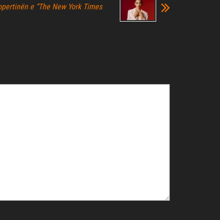
opertinën e “The New York Times