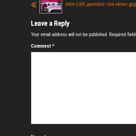
Ishin LIVE, gazetarit i bie ekrani gji
Leave a Reply
Your email address will not be published.
Required fiel
Comment
*