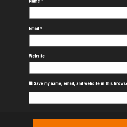
Name
*
Email
*
Website
Save my name, email, and website in this brows