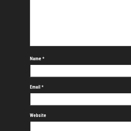
Name
*
Email
*
Website