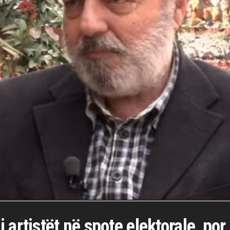
artistët në spote elektorale, por 