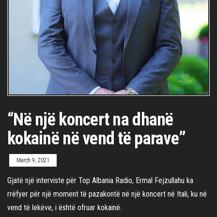
“Në një koncert na dhanë
kokainë në vend të parave”
March 9, 2021
Gjatë një interviste për Top Albania Radio, Ermal Fejzullahu ka
rrëfyer për një moment të pazakontë në një koncert në Itali, ku në
vend të lekëve, i është ofruar kokainë.