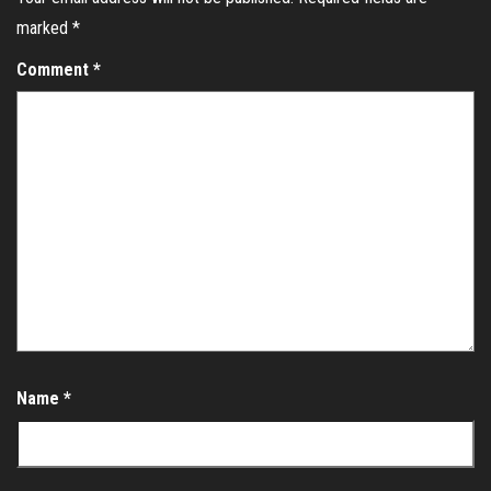
marked
*
Comment
*
Name
*