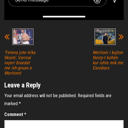
‘Femna jote m’ka
Meritoni i kujton
fiksim’, Varrosi
Noizy-t kohën
nxjerr bisedat
kur ishte mik me
me ish-gruan e
Escobars
Meritonit
Leave a Reply
Your email address will not be published.
Required fields are
marked
*
Comment
*