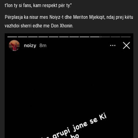
t’lon ty si fans, kam respekt për ty.”
Përplasja ka nisur mes Noiyz-t dhe Meriton Mjekiqit, ndaj prej këtu
vazhdoi sherri edhe me Don Xhonin.