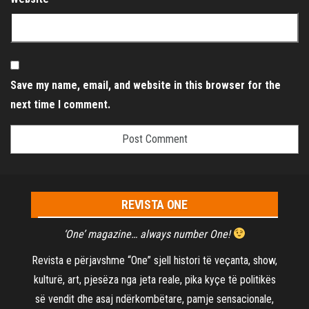
Save my name, email, and website in this browser for the
next time I comment.
REVISTA ONE
‘One’ magazine… always number One!
Revista e përjavshme “One” sjell histori të veçanta, show,
kulturë, art, pjesëza nga jeta reale, pika kyçe të politikës
së vendit dhe asaj ndërkombëtare, pamje sensacionale,