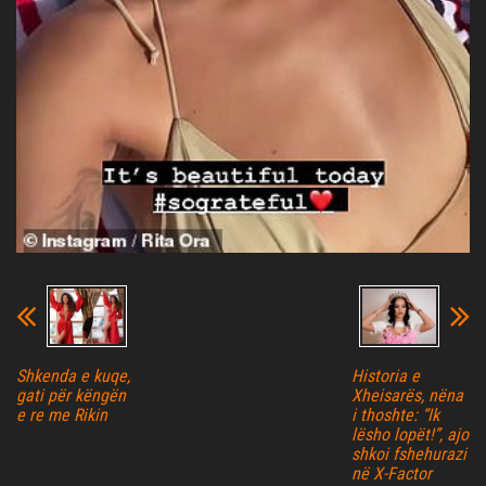
Shkenda e kuqe,
Historia e
gati për këngën
Xheisarës, nëna
e re me Rikin
i thoshte: “Ik
lësho lopët!”, ajo
shkoi fshehurazi
në X-Factor