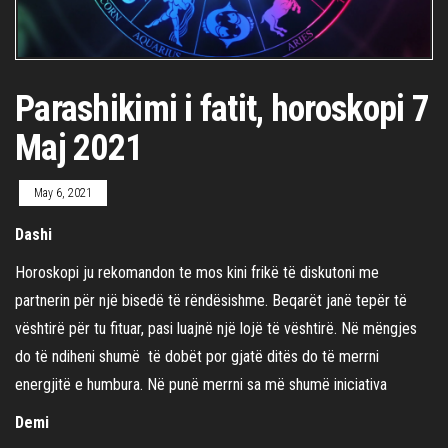
Parashikimi i fatit, horoskopi 7
Maj 2021
May 6, 2021
Dashi
Horoskopi ju rekomandon te mos kini frikë të diskutoni me
partnerin për një bisedë të rëndësishme. Beqarët janë tepër të
vështirë për tu fituar, pasi luajnë një lojë të vështirë. Në mëngjes
do të ndiheni shumë të dobët por gjatë ditës do të merrni
energjitë e humbura. Në punë merrni sa më shumë iniciativa
Demi