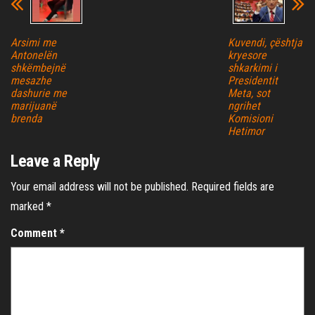
Arsimi me
Kuvendi, çështja
Antonelën
kryesore
shkëmbejnë
shkarkimi i
mesazhe
Presidentit
dashurie me
Meta, sot
marijuanë
ngrihet
brenda
Komisioni
Hetimor
Leave a Reply
Your email address will not be published.
Required fields are
marked
*
Comment
*