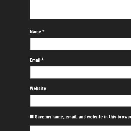
Name
*
Email
*
Website
Save my name, email, and website in this brows