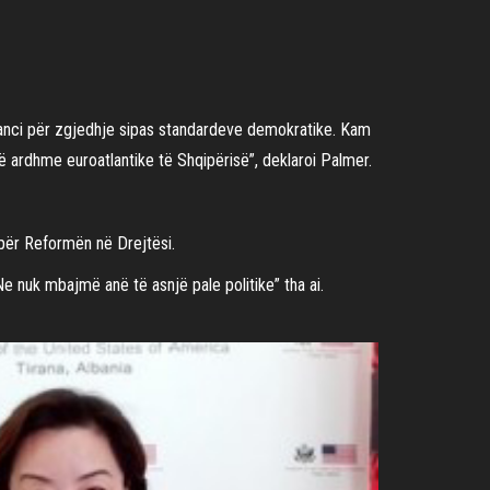
ranci për zgjedhje sipas standardeve demokratike. Kam
 ardhme euroatlantike të Shqipërisë”, deklaroi Palmer.
për Reformën në Drejtësi.
 nuk mbajmë anë të asnjë pale politike” tha ai.