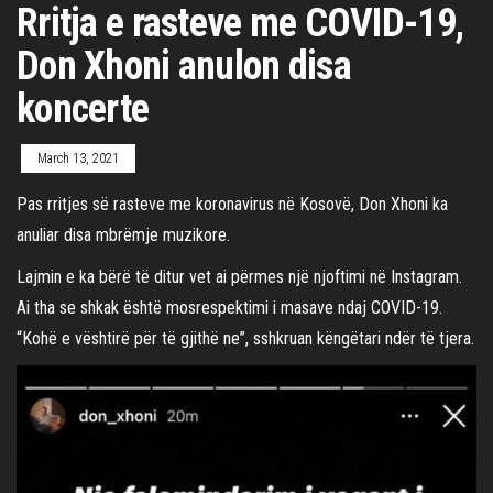
Rritja e rasteve me COVID-19,
Don Xhoni anulon disa
koncerte
March 13, 2021
Pas rritjes së rasteve me koronavirus në Kosovë, Don Xhoni ka
anuliar disa mbrëmje muzikore.
Lajmin e ka bërë të ditur vet ai përmes një njoftimi në Instagram.
Ai tha se shkak është mosrespektimi i masave ndaj COVID-19.
“Kohë e vështirë për të gjithë ne”, sshkruan këngëtari ndër të tjera.