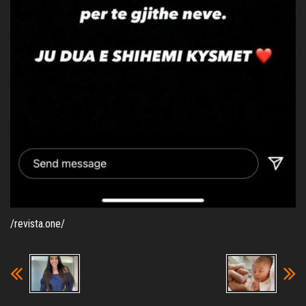
/revista.one/