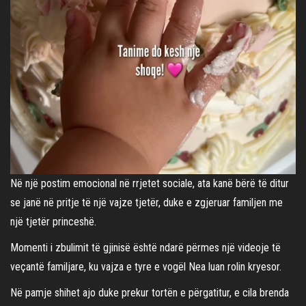
Në një postim emocional në rrjetet sociale, ata kanë bërë të ditur
se janë në pritje të një vajze tjetër, duke e zgjeruar familjen me
një tjetër princeshë.
Momenti i zbulimit të gjinisë është ndarë përmes një videoje të
veçantë familjare, ku vajza e tyre e vogël Nea luan rolin kryesor.
Në pamje shihet ajo duke prekur tortën e përgatitur, e cila brenda