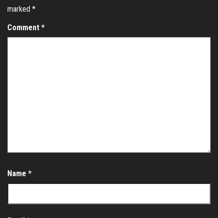
marked
*
Comment
*
Name
*