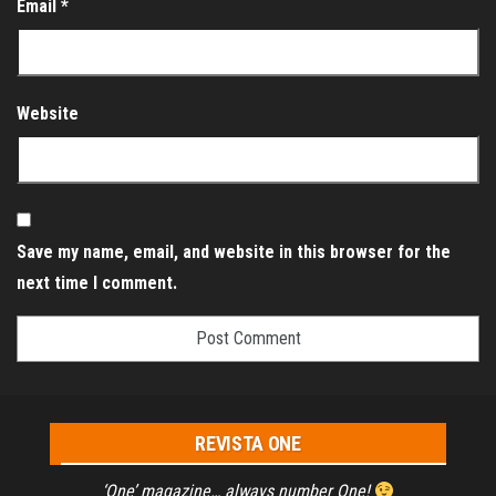
Email
*
Website
Save my name, email, and website in this browser for the
next time I comment.
REVISTA ONE
‘One’ magazine… always number One!