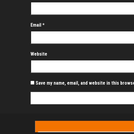
Email
*
Website
Save my name, email, and website in this brows