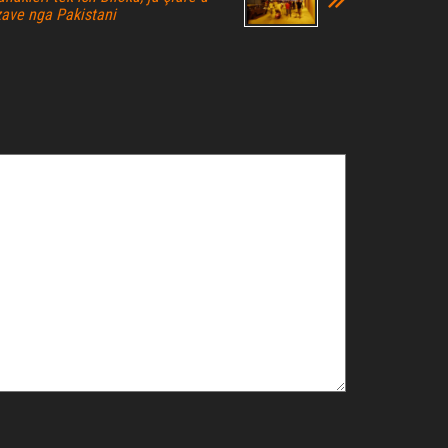
zave nga Pakistani