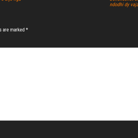
ndodhi dy vaj
ds are marked
*