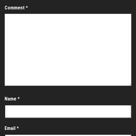
Comment
*
Name
*
Email
*