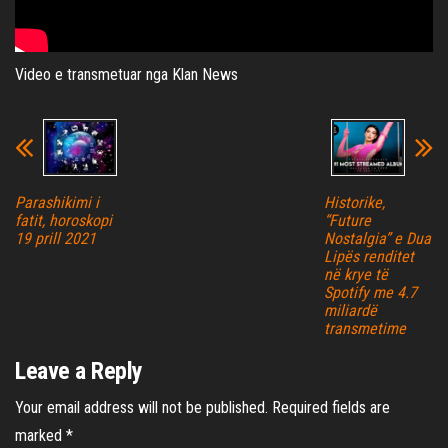
Video e transmetuar nga Klan News
Parashikimi i
Historike,
fatit, horoskopi
“Future
19 prill 2021
Nostalgia” e Dua
Lipës renditet
në krye të
Spotify me 4.7
miliardë
transmetime
Leave a Reply
Your email address will not be published.
Required fields are
marked
*