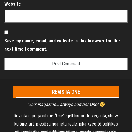
Website
Save my name, email, and website in this browser for the
next time I comment.
REVISTA ONE
‘One’ magazine… always number One!
Revista e përjavshme “One” sjell histori të veçanta, show,
kulturë, art, pjesëza nga jeta reale, pika kyçe të politikës