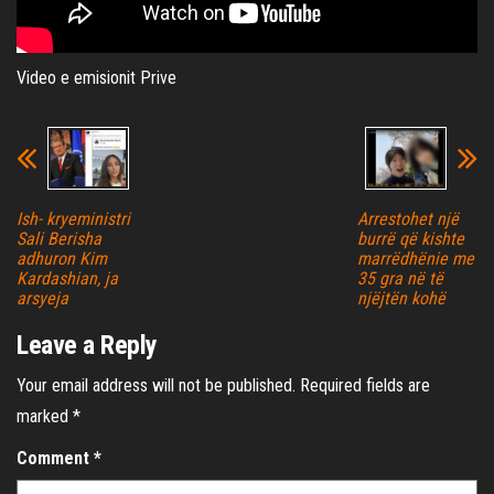
Video e emisionit Prive
Ish- kryeministri
Arrestohet një
Sali Berisha
burrë që kishte
adhuron Kim
marrëdhënie me
Kardashian, ja
35 gra në të
arsyeja
njëjtën kohë
Leave a Reply
Your email address will not be published.
Required fields are
marked
*
Comment
*