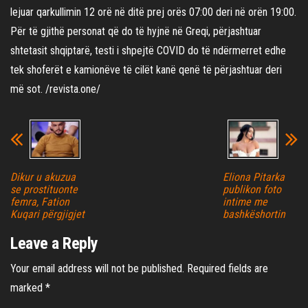
lejuar qarkullimin 12 orë në ditë prej orës 07:00 deri në orën 19:00.
Për të gjithë personat që do të hyjnë në Greqi, përjashtuar
shtetasit shqiptarë, testi i shpejtë COVID do të ndërmerret edhe
tek shoferët e kamionëve të cilët kanë qenë të përjashtuar deri
më sot. /revista.one/
Dikur u akuzua
Eliona Pitarka
se prostituonte
publikon foto
femra, Fation
intime me
Kuqari përgjigjet
bashkëshortin
Leave a Reply
Your email address will not be published.
Required fields are
marked
*