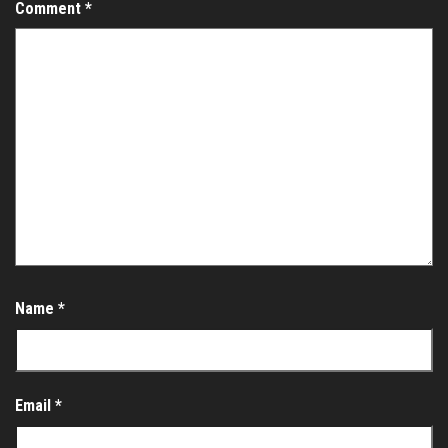
Comment
*
Name
*
Email
*