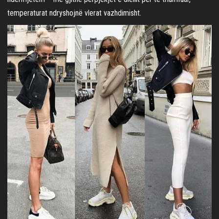
temperaturat ndryshojnë vlerat vazhdimisht.