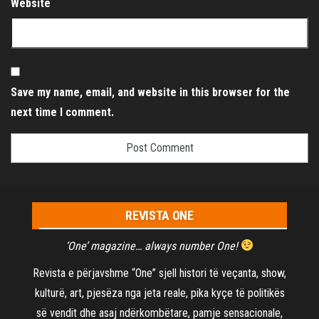
Website
Save my name, email, and website in this browser for the
next time I comment.
REVISTA ONE
‘One’ magazine… always number One!
Revista e përjavshme “One” sjell histori të veçanta, show,
kulturë, art, pjesëza nga jeta reale, pika kyçe të politikës
së vendit dhe asaj ndërkombëtare, pamje sensacionale,