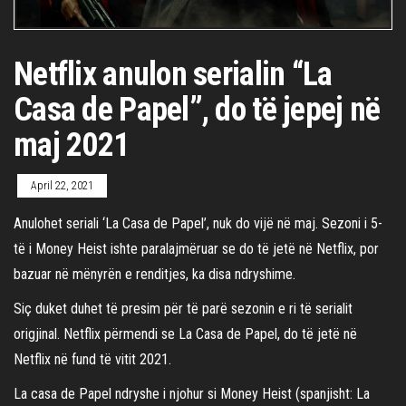
Netflix anulon serialin “La
Casa de Papel”, do të jepej në
maj 2021
April 22, 2021
Anulohet seriali ‘La Casa de Papel’, nuk do vijë në maj. Sezoni i 5-
të i Money Heist ishte paralajmëruar se do të jetë në Netflix, por
bazuar në mënyrën e renditjes, ka disa ndryshime.
Siç duket duhet të presim për të parë sezonin e ri të serialit
origjinal. Netflix përmendi se La Casa de Papel, do të jetë në
Netflix në fund të vitit 2021.
La casa de Papel ndryshe i njohur si Money Heist (spanjisht: La