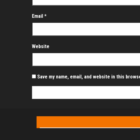
Email
*
Website
Save my name, email, and website in this brows