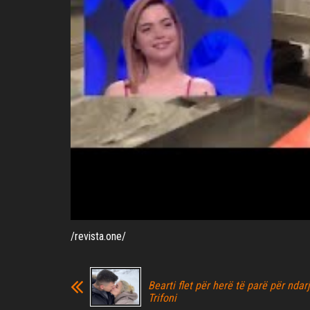
/revista.one/
Bearti flet për herë të parë për nda
Trifoni