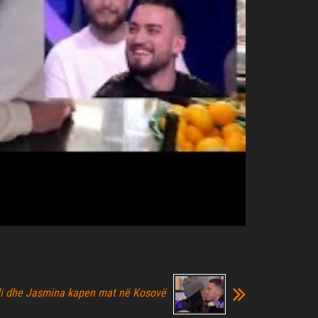
i dhe Jasmina kapen mat në Kosovë