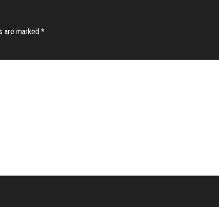
ds are marked
*