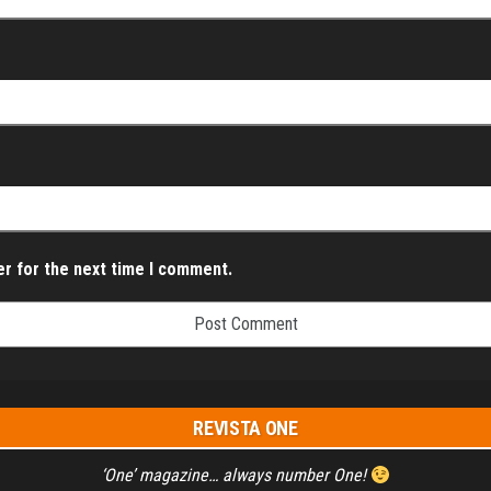
er for the next time I comment.
REVISTA ONE
‘One’ magazine… always number One!