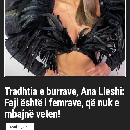
Tradhtia e burrave, Ana Lleshi:
Faji është i femrave, që nuk e
mbajnë veten!
April 18, 2021