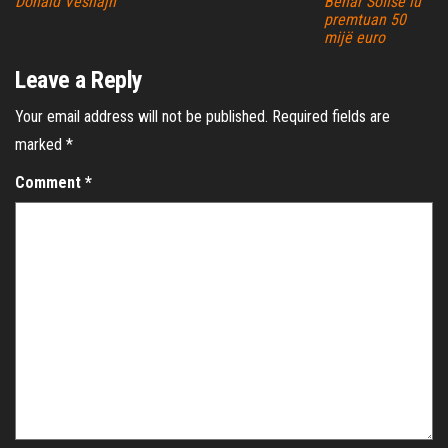
Donald Veshajn
Behar Sofisë iu
premtuan 50
mijë euro
Leave a Reply
Your email address will not be published.
Required fields are
marked
*
Comment
*