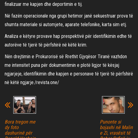
finalizuar me kapjen dhe deportimin e tij.
Në fazën operacionale nga grupi hetimor janë sekuestruar prova të
shumta materiale si automjete, aparate telefonike, karta sim etj.
Analiza e këtyre provave hap prespektivë për identifikimin edhe të
autorëve të tjerë të përfshirë në këtë krim.
Nën drejtimin e Prokurorisë së Rrethit Gjyqësor Tiranë vazhdon
me intensitet puna për dokumentimin e plotë ligjor të kësjaj
ngjarjeje, identifikimin dhe kapjen e personave të tjerë të përfshirë
në këtë ngjarje./revista.one/
Bora tregon me
Punonte si
dy foto
bojaxhi në Malin
dashurinë për
e Zi, vrasësit të